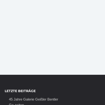
LETZTE BEITRÄGE
45 Jahre Galerie Geißler Bentler
Ge-zeiten