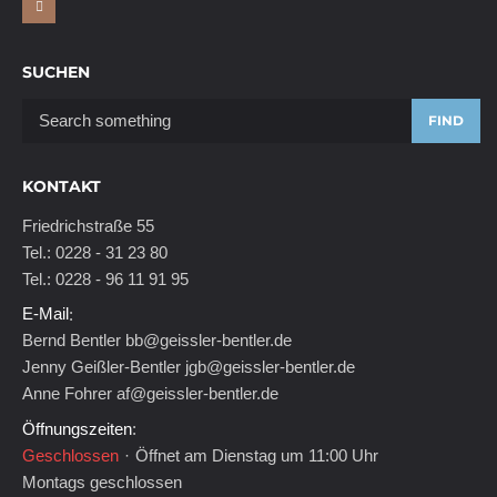
SUCHEN
FIND
KONTAKT
Friedrichstraße 55
Tel.: 0228 - 31 23 80
Tel.: 0228 - 96 11 91 95
E-Mail
:
Bernd Bentler
bb@geissler-bentler.de
Jenny Geißler-Bentler
jgb@geissler-bentler.de
Anne Fohrer
af@geissler-bentler.de
Öffnungszeiten
:
Geschlossen
·
Öffnet am Dienstag um 11:00 Uhr
Montags geschlossen