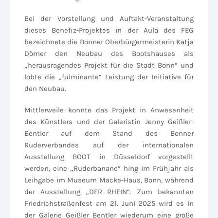
Bei der Vorstellung und Auftakt-Veranstaltung
dieses Benefiz-Projektes in der Aula des FEG
bezeichnete die Bonner Oberbürgermeisterin Katja
Dörner den Neubau des Bootshauses als
„herausragendes Projekt für die Stadt Bonn“ und
lobte die „fulminante“ Leistung der Initiative für
den Neubau.
Mittlerweile konnte das Projekt in Anwesenheit
des Künstlers und der Galeristin Jenny Geißler-
Bentler auf dem Stand des Bonner
Ruderverbandes auf der internationalen
Ausstellung BOOT in Düsseldorf vorgestellt
werden, eine „Ruderbanane“ hing im Frühjahr als
Leihgabe im Museum Macke-Haus, Bonn, während
der Ausstellung „DER RHEIN“. Zum bekannten
Friedrichstraßenfest am 21. Juni 2025 wird es in
der Galerie Geißler Bentler wiederum eine große