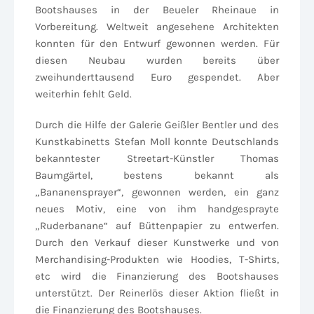
Bootshauses in der Beueler Rheinaue in
Vorbereitung. Weltweit angesehene Architekten
konnten für den Entwurf gewonnen werden. Für
diesen Neubau wurden bereits über
zweihunderttausend Euro gespendet. Aber
weiterhin fehlt Geld.
Durch die Hilfe der Galerie Geißler Bentler und des
Kunstkabinetts Stefan Moll konnte Deutschlands
bekanntester Streetart-Künstler Thomas
Baumgärtel, bestens bekannt als
„Bananensprayer“, gewonnen werden, ein ganz
neues Motiv, eine von ihm handgesprayte
„Ruderbanane“ auf Büttenpapier zu entwerfen.
Durch den Verkauf dieser Kunstwerke und von
Merchandising-Produkten wie Hoodies, T-Shirts,
etc wird die Finanzierung des Bootshauses
unterstützt. Der Reinerlös dieser Aktion fließt in
die Finanzierung des Bootshauses.