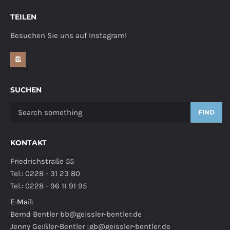
TEILEN
Besuchen Sie uns auf Instagram!
SUCHEN
FIND
KONTAKT
Friedrichstraße 55
Tel.: 0228 - 31 23 80
Tel.: 0228 - 96 11 91 95
E-Mail
:
Bernd Bentler
bb@geissler-bentler.de
Jenny Geißler-Bentler
jgb@geissler-bentler.de