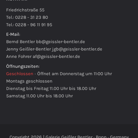
Friedrichstraße 55
Tel.: 0228 - 31 23 80
Tel.: 0228 - 96 11 91 95
E-Mail
:
Bernd Bentler
bb@geissler-bentler.de
Jenny Geißler-Bentler
jgb@geissler-bentler.de
Anne Fohrer
af@geissler-bentler.de
Öffnungszeiten
:
Geschlossen
·
Öffnet am Donnerstag um 11:00 Uhr
Montags geschlossen
Dienstag bis Freitag 11.00 Uhr bis 18.00 Uhr
Samstag 11.00 Uhr bis 18.00 Uhr
Copyright 2026 | Galerie Geißler Bentler · Bonn · Germany