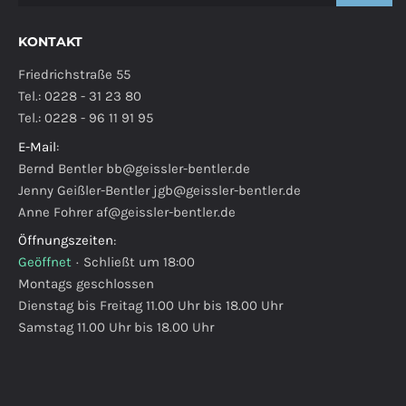
KONTAKT
Friedrichstraße 55
Tel.: 0228 - 31 23 80
Tel.: 0228 - 96 11 91 95
E-Mail
:
Bernd Bentler
bb@geissler-bentler.de
Jenny Geißler-Bentler
jgb@geissler-bentler.de
Anne Fohrer
af@geissler-bentler.de
Öffnungszeiten
:
Geöffnet
·
Schließt um 18:00
Montags geschlossen
Dienstag bis Freitag 11.00 Uhr bis 18.00 Uhr
Samstag 11.00 Uhr bis 18.00 Uhr