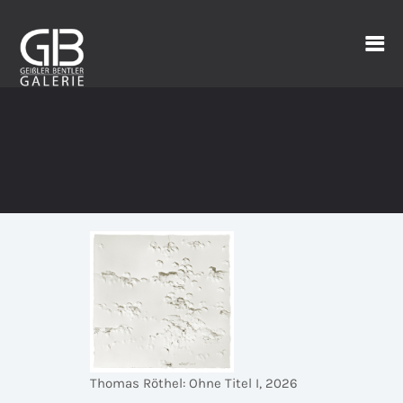
Thomas Röthel: Ohne Titel I, 2026