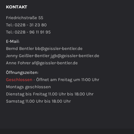
KONTAKT
Friedrichstraße 55
Tel.: 0228 - 31 23 80
Tel.: 0228 - 96 11 91 95
E-Mail
:
Bernd Bentler
bb@geissler-bentler.de
Jenny Geißler-Bentler
jgb@geissler-bentler.de
Anne Fohrer
af@geissler-bentler.de
Öffnungszeiten
:
Geschlossen
·
Öffnet am Freitag um 11:00 Uhr
Montags geschlossen
Dienstag bis Freitag 11.00 Uhr bis 18.00 Uhr
Samstag 11.00 Uhr bis 18.00 Uhr