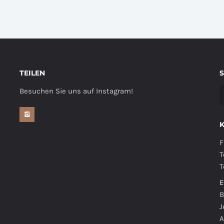
TEILEN
Besuchen Sie uns auf Instagram!
F
T
T
E
B
J
A