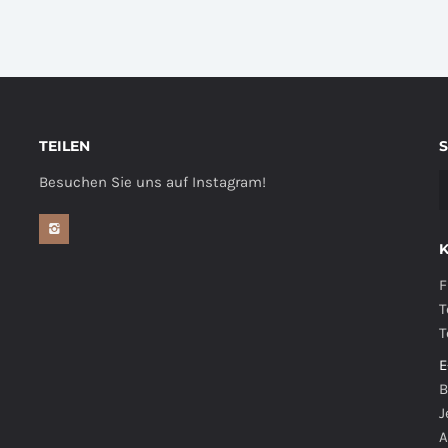
TEILEN
Besuchen Sie uns auf Instagram!
F
T
T
E
B
J
A