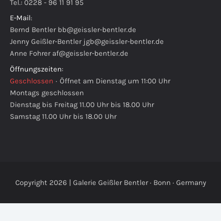
Tel.: 0228 - 96 11 91 95
E-Mail
:
Bernd Bentler
bb@geissler-bentler.de
Jenny Geißler-Bentler
jgb@geissler-bentler.de
Anne Fohrer
af@geissler-bentler.de
Öffnungszeiten
:
Geschlossen
·
Öffnet am Dienstag um 11:00 Uhr
Montags geschlossen
Dienstag bis Freitag 11.00 Uhr bis 18.00 Uhr
Samstag 11.00 Uhr bis 18.00 Uhr
Copyright 2026 | Galerie Geißler Bentler · Bonn · Germany