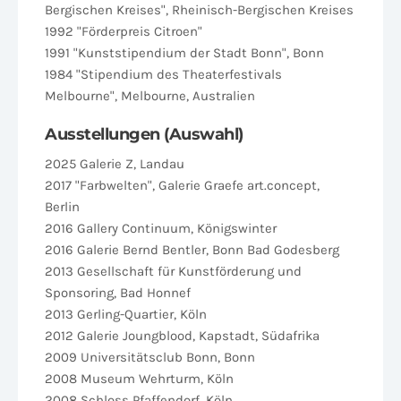
Bergischen Kreises", Rheinisch-Bergischen Kreises
1992 "Förderpreis Citroen"
1991 "Kunststipendium der Stadt Bonn", Bonn
1984 "Stipendium des Theaterfestivals
Melbourne", Melbourne, Australien
Ausstellungen (Auswahl)
2025 Galerie Z, Landau
2017 "Farbwelten", Galerie Graefe art.concept,
Berlin
2016 Gallery Continuum, Königswinter
2016 Galerie Bernd Bentler, Bonn Bad Godesberg
2013 Gesellschaft für Kunstförderung und
Sponsoring, Bad Honnef
2013 Gerling-Quartier, Köln
2012 Galerie Joungblood, Kapstadt, Südafrika
2009 Universitätsclub Bonn, Bonn
2008 Museum Wehrturm, Köln
2008 Schloss Pfaffendorf, Köln