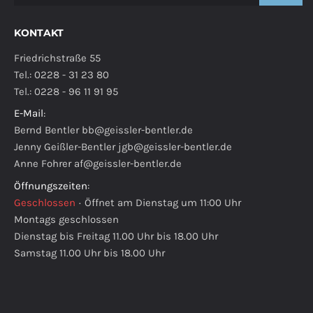
KONTAKT
Friedrichstraße 55
Tel.: 0228 - 31 23 80
Tel.: 0228 - 96 11 91 95
E-Mail
:
Bernd Bentler
bb@geissler-bentler.de
Jenny Geißler-Bentler
jgb@geissler-bentler.de
Anne Fohrer
af@geissler-bentler.de
Öffnungszeiten
:
Geschlossen
·
Öffnet am Dienstag um 11:00 Uhr
Montags geschlossen
Dienstag bis Freitag 11.00 Uhr bis 18.00 Uhr
Samstag 11.00 Uhr bis 18.00 Uhr