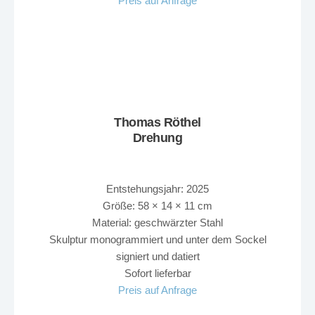
Preis auf Anfrage
Thomas Röthel
Drehung
Entstehungsjahr: 2025
Größe: 58 × 14 × 11 cm
Material: geschwärzter Stahl
Skulptur monogrammiert und unter dem Sockel
signiert und datiert
Sofort lieferbar
Preis auf Anfrage