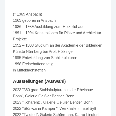
(* 1969 Ansbach)
1969 geboren in Ansbach
1986 – 1989 Ausbildung zum Holzbildhauer
1991 – 1994 Konzeptionen für Plätze und Architektur-
Projekte
1992 – 1998 Studium an der Akademie der Bildenden
Künste Nürnberg bei Prof. Hölzinger
1995 Entwicklung von Stahlskulpturen
1998 Freischaffend tätig
in Mitteldachstetten
Ausstellungen (Auswahl)
2023 "360 grad Stahlskulpturen in der Rheinaue
Bonn", Galerie Geißler Bentler, Bonn
2023 "Kohärenz", Galerie Geißler Bentler, Bonn
2022 "Stönwai in Kampen", Werkhallen, Insel Sylt
2022 "Twisted", Galerie Schürmann, Kamp-Lindfort