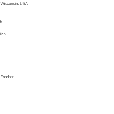
/ Wisconsin, USA
ch
lien
 Frechen