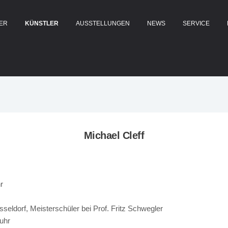
LER
KÜNSTLER
AUSSTELLUNGEN
NEWS
SERVICE
Michael Cleff
r
eldorf, Meisterschüler bei Prof. Fritz Schwegler
uhr