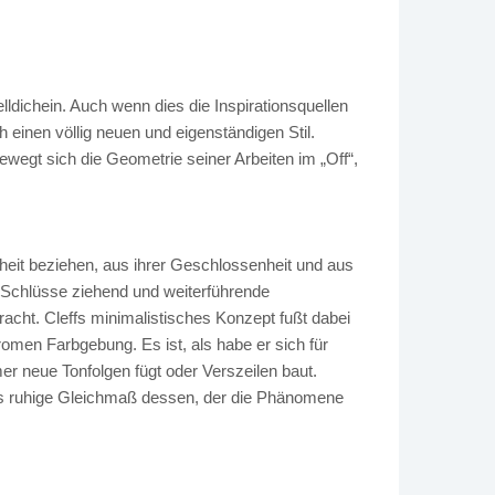
lldichein. Auch wenn dies die Inspirationsquellen
 einen völlig neuen und eigenständigen Stil.
ewegt sich die Geometrie seiner Arbeiten im „Off“,
htheit beziehen, aus ihrer Geschlossenheit und aus
ue Schlüsse ziehend und weiterführende
cht. Cleffs minimalistisches Konzept fußt dabei
men Farbgebung. Es ist, als habe er sich für
r neue Tonfolgen fügt oder Verszeilen baut.
das ruhige Gleichmaß dessen, der die Phänomene