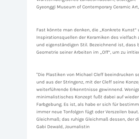
Gyeonggi Museum of Contemporary Ceramic Art, 
Fast könnte man denken, die „Konkrete Kunst“ un
Inspirationsquellen der Keramiken des vielfach 
und eigenständigen Stil. Bezeichnend ist, dass 
Geometrie seiner Arbeiten im „Off“, um zu irrit
"Die Plastiken von Michael Cleff beeindrucken sei
und aus der Stringenz, mit der Cleff seine Konz
weiterführende Erkenntnisse gewinnend. Wenige 
minimalistisches Konzept fußt dabei auf wieder
Farbgebung. Es ist, als habe er sich für besti
immer neue Tonfolgen fügt oder Verszeilen baut
Gleichmaß; das ruhige Gleichmaß dessen, der d
Gabi Dewald, Journalistin