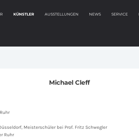
ER
KÜNSTLER
AUSSTELLUNGEN
NEWS
SERVICE
Michael Cleff
 Ruhr
seldorf, Meisterschüler bei Prof. Fritz Schwegler
er Ruhr