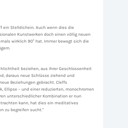
 ein Stelldichein. Auch wenn dies die
ensionalen Kunstwerken doch einen völlig neuen
emals wirklich 90° hat. Immer bewegt sich die
igern.
Schlichtheit beziehen, aus ihrer Geschlossenheit
rend, daraus neue Schlüsse ziehend und
neue Beziehungen gebracht. Cleffs
, Ellipse – und einer reduzierten, monochromen
eren unterschiedlicher Kombination er nun
trachten kann, hat dies ein meditatives
n zu begreifen sucht."