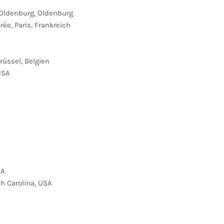
Oldenburg, Oldenburg
ée, Paris, Frankreich
rüssel, Belgien
 USA
SA
h Carolina, USA