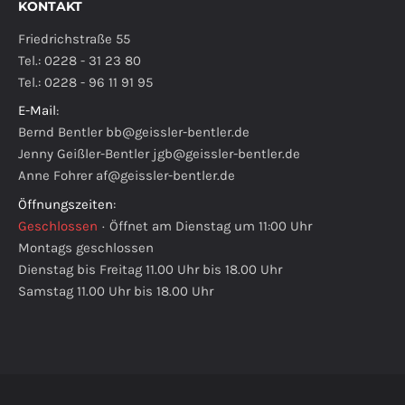
KONTAKT
Friedrichstraße 55
Tel.: 0228 - 31 23 80
Tel.: 0228 - 96 11 91 95
E-Mail
:
Bernd Bentler
bb@geissler-bentler.de
Jenny Geißler-Bentler
jgb@geissler-bentler.de
Anne Fohrer
af@geissler-bentler.de
Öffnungszeiten
:
Geschlossen
·
Öffnet am Dienstag um 11:00 Uhr
Montags geschlossen
Dienstag bis Freitag 11.00 Uhr bis 18.00 Uhr
Samstag 11.00 Uhr bis 18.00 Uhr