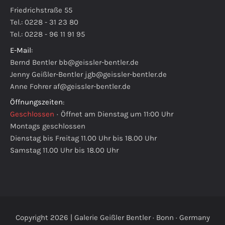
Friedrichstraße 55
Tel.: 0228 - 31 23 80
Tel.: 0228 - 96 11 91 95
E-Mail
:
Bernd Bentler
bb@geissler-bentler.de
Jenny Geißler-Bentler
jgb@geissler-bentler.de
Anne Fohrer
af@geissler-bentler.de
Öffnungszeiten
:
Geschlossen
·
Öffnet am Dienstag um 11:00 Uhr
Montags geschlossen
Dienstag bis Freitag 11.00 Uhr bis 18.00 Uhr
Samstag 11.00 Uhr bis 18.00 Uhr
Copyright 2026 | Galerie Geißler Bentler · Bonn · Germany