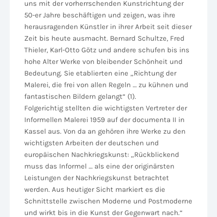
uns mit der vorherrschenden Kunstrichtung der
50-er Jahre beschäftigen und zeigen, was ihre
herausragenden Künstler in ihrer Arbeit seit dieser
Zeit bis heute ausmacht. Bernard Schultze, Fred
Thieler, Karl-Otto Götz und andere schufen bis ins
hohe Alter Werke von bleibender Schönheit und
Bedeutung. Sie etablierten eine „Richtung der
Malerei, die frei von allen Regeln … zu kühnen und
fantastischen Bildern gelangt“ (1).
Folgerichtig stellten die wichtigsten Vertreter der
Informellen Malerei 1959 auf der documenta II in
Kassel aus. Von da an gehören ihre Werke zu den
wichtigsten Arbeiten der deutschen und
europäischen Nachkriegskunst: „Rückblickend
muss das Informel … als eine der originärsten
Leistungen der Nachkriegskunst betrachtet
werden. Aus heutiger Sicht markiert es die
Schnittstelle zwischen Moderne und Postmoderne
und wirkt bis in die Kunst der Gegenwart nach.“