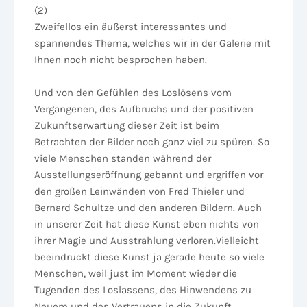
(2)
Zweifellos ein äußerst interessantes und
spannendes Thema, welches wir in der Galerie mit
Ihnen noch nicht besprochen haben.
Und von den Gefühlen des Loslösens vom
Vergangenen, des Aufbruchs und der positiven
Zukunftserwartung dieser Zeit ist beim
Betrachten der Bilder noch ganz viel zu spüren. So
viele Menschen standen während der
Ausstellungseröffnung gebannt und ergriffen vor
den großen Leinwänden von Fred Thieler und
Bernard Schultze und den anderen Bildern. Auch
in unserer Zeit hat diese Kunst eben nichts von
ihrer Magie und Ausstrahlung verloren.Vielleicht
beeindruckt diese Kunst ja gerade heute so viele
Menschen, weil just im Moment wieder die
Tugenden des Loslassens, des Hinwendens zu
Neuem und des Vertrauens in die Zukunft