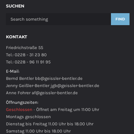
SUCHEN
FIND
KONTAKT
Friedrichstraße 55
Tel.: 0228 - 31 23 80
Tel.: 0228 - 96 11 91 95
E-Mail
:
Bernd Bentler
bb@geissler-bentler.de
Jenny Geißler-Bentler
jgb@geissler-bentler.de
Anne Fohrer
af@geissler-bentler.de
Öffnungszeiten
:
Geschlossen
·
Öffnet am Freitag um 11:00 Uhr
Montags geschlossen
Dienstag bis Freitag 11.00 Uhr bis 18.00 Uhr
Samstag 11.00 Uhr bis 18.00 Uhr