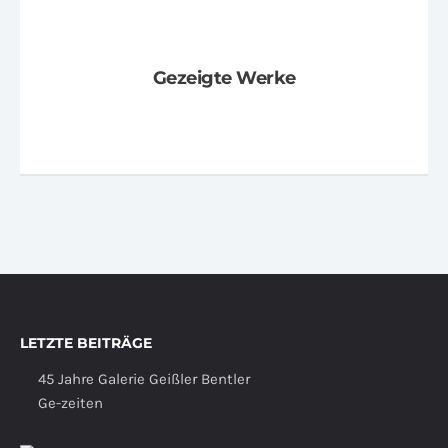
Gezeigte Werke
LETZTE BEITRÄGE
45 Jahre Galerie Geißler Bentler
Ge-zeiten