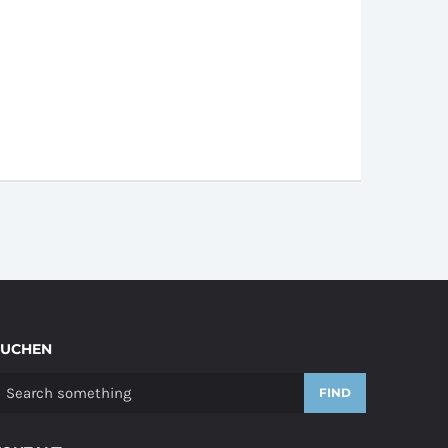
SUCHEN
FIND