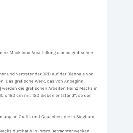
einz Mack eine Ausstellung seines grafischen
r und Vertreter der BRD auf der Biennale von
n. Das grafische Werk, das von Anbeginn
g werden die grafischen Arbeiten Heinz Macks in
40 x 180 cm mit 120 Sieben entstand“, so der
mlung an Grafik und Gouachen, die in Siegburg
n Macks durchaus in ihrem Betrachter wecken