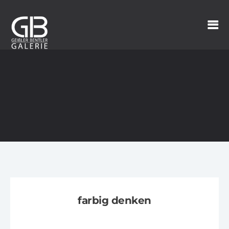
farbig denken