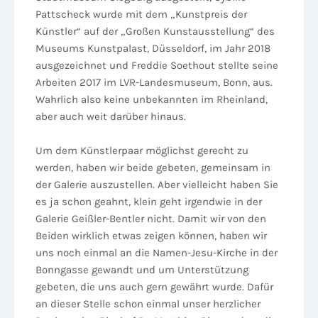
Pattscheck wurde mit dem „Kunstpreis der
Künstler“ auf der „Großen Kunstausstellung“ des
Museums Kunstpalast, Düsseldorf, im Jahr 2018
ausgezeichnet und Freddie Soethout stellte seine
Arbeiten 2017 im LVR-Landesmuseum, Bonn, aus.
Wahrlich also keine unbekannten im Rheinland,
aber auch weit darüber hinaus.
Um dem Künstlerpaar möglichst gerecht zu
werden, haben wir beide gebeten, gemeinsam in
der Galerie auszustellen. Aber vielleicht haben Sie
es ja schon geahnt, klein geht irgendwie in der
Galerie Geißler-Bentler nicht. Damit wir von den
Beiden wirklich etwas zeigen können, haben wir
uns noch einmal an die Namen-Jesu-Kirche in der
Bonngasse gewandt und um Unterstützung
gebeten, die uns auch gern gewährt wurde. Dafür
an dieser Stelle schon einmal unser herzlicher