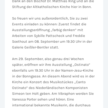
Dank an den Bischof Dr. Matthias Ring und an die
Stiftung der Altkatholischen Kirche hier in Bonn.
So freuen wir uns außerordentlich, Sie zu zwei
Events einladen zu können: Zuerst findet die
Ausstellungseröffnung „farbig denken“ mit
Arbeiten von Sybille Pattscheck und Freddie
Soethout am 08. September um 19.30 Uhr in der
Galerie Geißler-Bentler statt.
Am 29. September, also genau drei Wochen
später, eröffnen wir ihre Ausstellung „Ostinato“
ebenfalls um 19.30 Uhr in der Namen-Jesu-Kirche
in der Bonngasse. An diesem Abend wird es in der
Kirche ein Konzert des Musikstückes „Canto
Ostinato“ des Niederländischen Komponisten
Simeon ten Holt geben. Am Vibraphon werden Sie
Vanessa Porter sehen und hören. Eine
international bekannte Musikerin, die durchaus