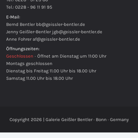
Tel.: 0228 - 96 11 91 95
E-Mail
:
Bernd Bentler
bb@geissler-bentler.de
Jenny Geißler-Bentler
jgb@geissler-bentler.de
Anne Fohrer
af@geissler-bentler.de
Öffnungszeiten
:
Geschlossen
·
Öffnet am Dienstag um 11:00 Uhr
Montags geschlossen
Dienstag bis Freitag 11.00 Uhr bis 18.00 Uhr
Samstag 11.00 Uhr bis 18.00 Uhr
Copyright 2026 | Galerie Geißler Bentler · Bonn · Germany