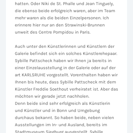
hatten. Oder Niki de St. Phalle und Jean Tinguely,
die ebenso beide erfolgreich waren, aber im Team
mehr waren als die beiden Einzelpersonen. Ich
erinnere hier nur an den Strawinski-Brunnen
unweit des Centre Pompidou in Paris.
Auch unter den Künstlerinnen und Künstlern der
Galerie befindet sich ein solches Künstlerehepaar.
Sybille Pattscheck haben wir Ihnen ja bereits in
einer Einzelausstellung in der Galerie oder auf der
art KARLSRUHE vorgestellt. Vorenthalten haben wir
Ihnen bis heute, dass Sybille Pattscheck mit dem
Künstler Freddie Soethout verheiratet ist. Aber das
möchten wir gerade jetzt nachholen.
Denn beide sind sehr erfolgreich als Künstlerin
und Künstler und in Bonn und Umgebung
durchaus bekannt. So haben beide, neben vielen
Ausstellungen im In- und Ausland, bereits im
Stadtmuseum Siegburg ausgestellt, Sybille