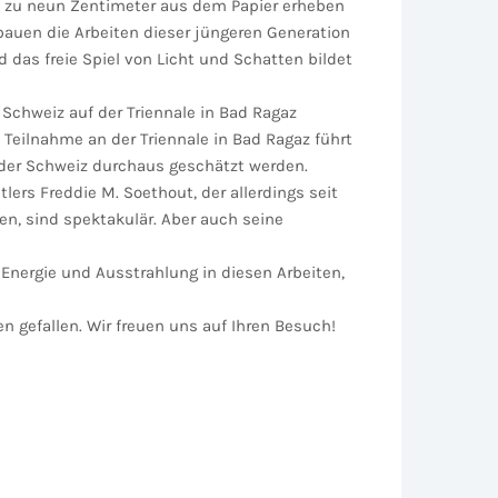
is zu neun Zentimeter aus dem Papier erheben
 bauen die Arbeiten dieser jüngeren Generation
 das freie Spiel von Licht und Schatten bildet
Schweiz auf der Triennale in Bad Ragaz
 Teilnahme an der Triennale in Bad Ragaz führt
 der Schweiz durchaus geschätzt werden.
ers Freddie M. Soethout, der allerdings seit
ßen, sind spektakulär. Aber auch seine
e Energie und Ausstrahlung in diesen Arbeiten,
n gefallen. Wir freuen uns auf Ihren Besuch!