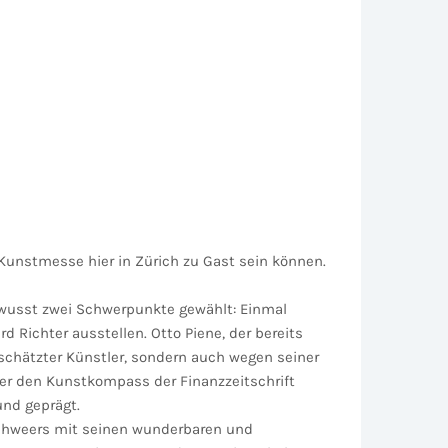
 Kunstmesse hier in Zürich zu Gast sein können.
 bewusst zwei Schwerpunkte gewählt: Einmal
 Richter ausstellen. Otto Piene, der bereits
schätzter Künstler, sondern auch wegen seiner
der den Kunstkompass der Finanzzeitschrift
und geprägt.
Schweers mit seinen wunderbaren und