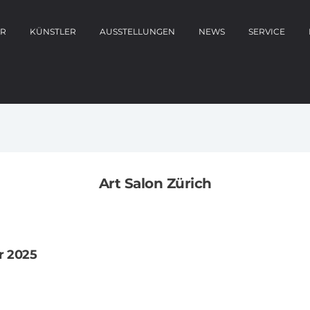
ER
KÜNSTLER
AUSSTELLUNGEN
NEWS
SERVICE
Art Salon Zürich
r 2025