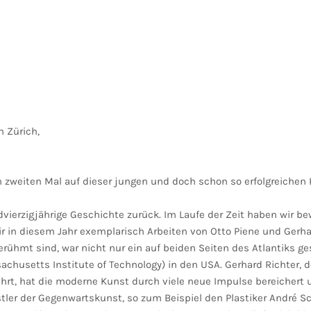
 Zürich,
m zweiten Mal auf dieser jungen und doch schon so erfolgreichen
rundvierzigjährige Geschichte zurück. Im Laufe der Zeit haben wir
r in diesem Jahr exemplarisch Arbeiten von Otto Piene und Gerhard
ühmt sind, war nicht nur ein auf beiden Seiten des Atlantiks ge
achusetts Institute of Technology) in den USA. Gerhard Richter, 
ührt, hat die moderne Kunst durch viele neue Impulse bereichert 
tler der Gegenwartskunst, so zum Beispiel den Plastiker André 