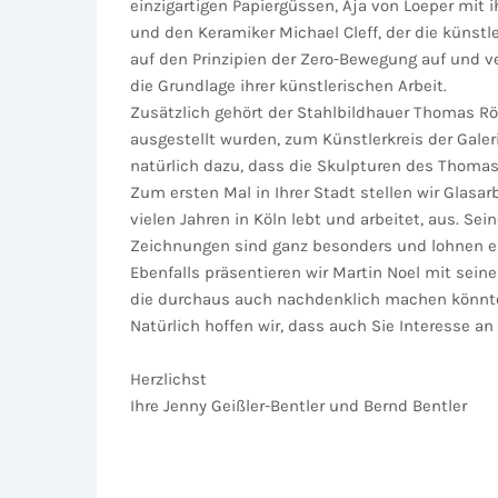
einzigartigen Papiergüssen, Aja von Loeper mit
und den Keramiker Michael Cleff, der die künstl
auf den Prinzipien der Zero-Bewegung auf und ve
die Grundlage ihrer künstlerischen Arbeit.
Zusätzlich gehört der Stahlbildhauer Thomas Rö
ausgestellt wurden, zum Künstlerkreis der Galer
natürlich dazu, dass die Skulpturen des Thoma
Zum ersten Mal in Ihrer Stadt stellen wir Glasa
vielen Jahren in Köln lebt und arbeitet, aus. Se
Zeichnungen sind ganz besonders und lohnen ei
Ebenfalls präsentieren wir Martin Noel mit seine
die durchaus auch nachdenklich machen könnte
Natürlich hoffen wir, dass auch Sie Interesse a
Herzlichst
Ihre Jenny Geißler-Bentler und Bernd Bentler