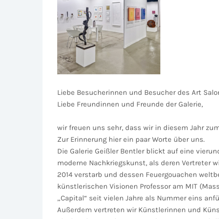
Liebe Besucherinnen und Besucher des Art Salon
Liebe Freundinnen und Freunde der Galerie,
wir freuen uns sehr, dass wir in diesem Jahr zu
Zur Erinnerung hier ein paar Worte über uns.
Die Galerie Geißler Bentler blickt auf eine vie
moderne Nachkriegskunst, als deren Vertreter wi
2014 verstarb und dessen Feuergouachen weltber
künstlerischen Visionen Professor am MIT (Mass
„Capital“ seit vielen Jahre als Nummer eins anf
Außerdem vertreten wir Künstlerinnen und Küns