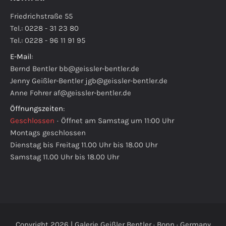
Friedrichstraße 55
Tel.: 0228 - 31 23 80
Tel.: 0228 - 96 11 91 95
E-Mail
:
Bernd Bentler
bb@geissler-bentler.de
Jenny Geißler-Bentler
jgb@geissler-bentler.de
Anne Fohrer
af@geissler-bentler.de
Öffnungszeiten
:
Geschlossen
·
Öffnet am Samstag um 11:00 Uhr
Montags geschlossen
Dienstag bis Freitag 11.00 Uhr bis 18.00 Uhr
Samstag 11.00 Uhr bis 18.00 Uhr
Copyright 2026 | Galerie Geißler Bentler · Bonn · Germany